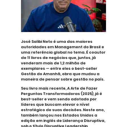
José Salibi Neto é uma das maiores
autoridades em Management do Brasil e
uma referência global no tema. É coautor
de 11 livros de negócios que, juntos, já
venderam mais de 1,2 milhão de
exemplares — entre eles o best-seller
Gestão do Amanhã, obra que mudou a
maneira de pensar sobre gestão no país.
Seu livro mais recente, A Arte de Fazer
Perguntas Transformadoras (2025), já é
best-seller e vem sendo adotado por
líderes que buscam elevar o nível
estratégico de suas decisões. Neste ano,
também lançou nos Estados Unidos a
edição em inglês de Liderança Disruptiva,
sob o título Disruptive Leadership,