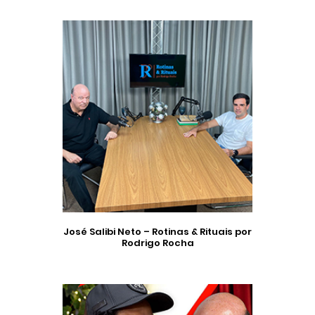
José Salibi Neto – Rotinas & Rituais por
Rodrigo Rocha